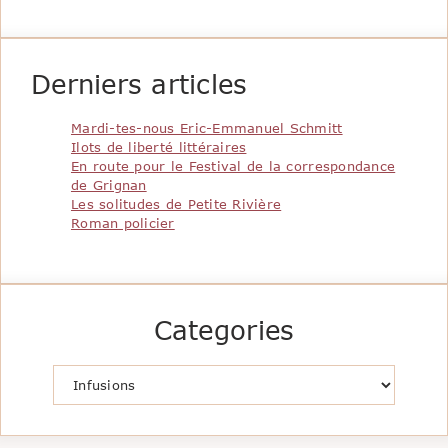
Derniers articles
Mardi-tes-nous Eric-Emmanuel Schmitt
Ilots de liberté littéraires
En route pour le Festival de la correspondance
de Grignan
Les solitudes de Petite Rivière
Roman policier
Categories
Catégories