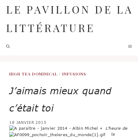
Aller
LE PAVILLON DE LA
au
contenu
LITTÉRATURE
M
HIGH TEA DOMINICAL
/
INFUSIONS
J’aimais mieux quand
c’était toi
18 JANVIER 2015
«
L’heure de
la