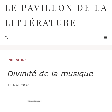
Aller
LE PAVILLON DE LA
au
contenu
LITTÉRATURE
M
INFUSIONS
Divinité de la musique
13 MAI 2020