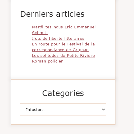
Derniers articles
Mardi-tes-nous Eric-Emmanuel
Schmitt
Ilots de liberté littéraires
En route pour le Festival de la
correspondance de Grignan
Les solitudes de Petite Rivière
Roman policier
Categories
Catégories