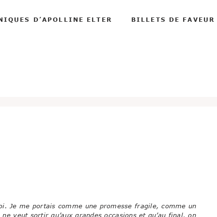
NIQUES D’APOLLINE ELTER
BILLETS DE FAVEUR
moi. Je me portais comme une promesse fragile, comme un
n ne veut sortir qu’aux grandes occasions et qu’au final, on