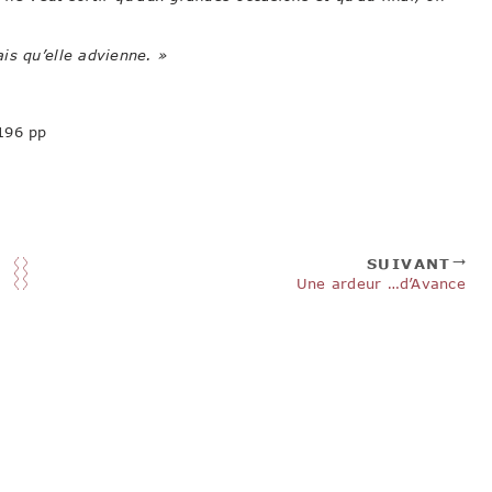
s qu’elle advienne. »
196 pp
SUIVANT
Une ardeur …d’Avance