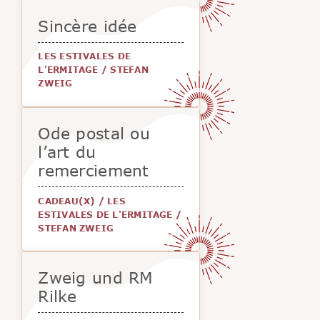
Sincère idée
LES ESTIVALES DE
L'ERMITAGE
/
STEFAN
ZWEIG
Ode postal ou
l’art du
remerciement
CADEAU(X)
/
LES
ESTIVALES DE L'ERMITAGE
/
STEFAN ZWEIG
Zweig und RM
Rilke