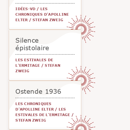
IDÉES-VD
/
LES
CHRONIQUES D'APOLLINE
ELTER
/
STEFAN ZWEIG
Silence
épistolaire
LES ESTIVALES DE
L'ERMITAGE
/
STEFAN
ZWEIG
Ostende 1936
LES CHRONIQUES
D'APOLLINE ELTER
/
LES
ESTIVALES DE L'ERMITAGE
/
STEFAN ZWEIG