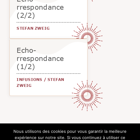
rrespondance
(2/2)
STEFAN ZWEIG
Echo-
rrespondance
(1/2)
INFUSIONS
/
STEFAN
ZWEIG
Nous utilisons des cookies pour vous garantir la meilleure
expérience sur notre site. Si vous continuez à utiliser ce