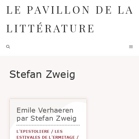
Aller
LE PAVILLON DE LA
au
contenu
LITTÉRATURE
M
Stefan Zweig
Emile Verhaeren
par Stefan Zweig
L'EPISTOLIERE
/
LES
ESTIVALES DE L'ERMITAGE
/