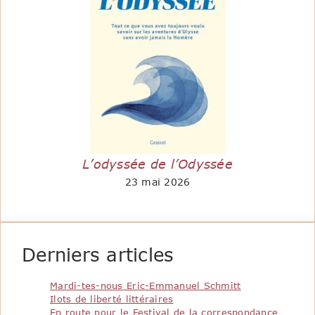
L’odyssée de l’Odyssée
23 mai 2026
Derniers articles
Mardi-tes-nous Eric-Emmanuel Schmitt
Ilots de liberté littéraires
En route pour le Festival de la correspondance