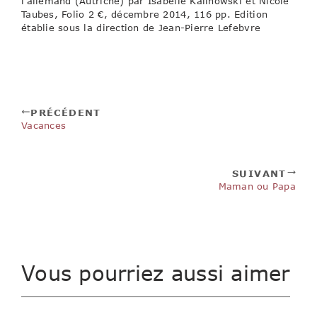
l’allemand (Autriche) par Isabelle Kalinowski et Nicole
Taubes, Folio 2 €, décembre 2014, 116 pp. Edition
établie sous la direction de Jean-Pierre Lefebvre
PRÉCÉDENT
Vacances
SUIVANT
Maman ou Papa
Vous pourriez aussi aimer