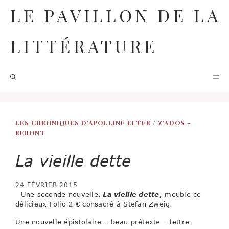
Aller
LE PAVILLON DE LA
au
contenu
LITTÉRATURE
M
LES CHRONIQUES D'APOLLINE ELTER
/
Z'ADOS -
RERONT
La vieille dette
24 FÉVRIER 2015
Une seconde nouvelle,
La vieille dette
,
meuble ce
délicieux Folio 2 € consacré à Stefan Zweig.
Une nouvelle épistolaire – beau prétexte – lettre-