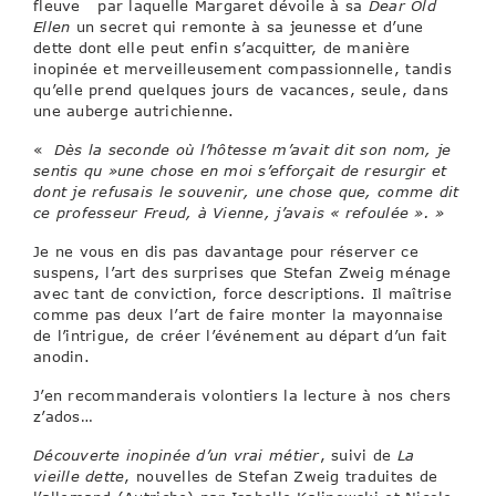
fleuve par laquelle Margaret dévoile à sa
Dear Old
Ellen
un secret qui remonte à sa jeunesse et d’une
dette dont elle peut enfin s’acquitter, de manière
inopinée et merveilleusement compassionnelle, tandis
qu’elle prend quelques jours de vacances, seule, dans
une auberge autrichienne.
«
Dès la seconde où l’hôtesse m’avait dit son nom, je
sentis qu »une chose en moi s’efforçait de resurgir et
dont je refusais le souvenir, une chose que, comme dit
ce professeur Freud, à Vienne, j’avais « refoulée ». »
Je ne vous en dis pas davantage pour réserver ce
suspens, l’art des surprises que Stefan Zweig ménage
avec tant de conviction, force descriptions. Il maîtrise
comme pas deux l’art de faire monter la mayonnaise
de l’intrigue, de créer l’événement au départ d’un fait
anodin.
J’en recommanderais volontiers la lecture à nos chers
z’ados…
Découverte inopinée d’un vrai métier
, suivi de
La
vieille dette
, nouvelles de Stefan Zweig traduites de