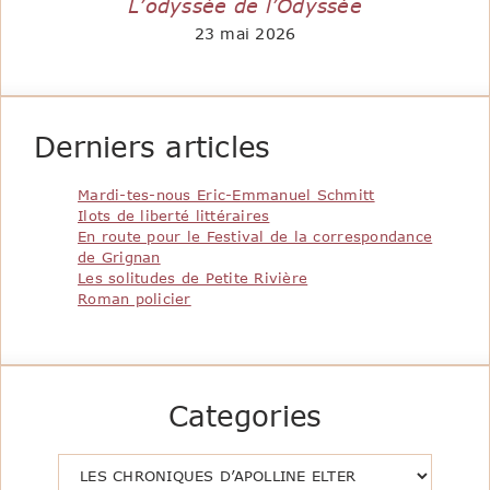
L’odyssée de l’Odyssée
23 mai 2026
Derniers articles
Mardi-tes-nous Eric-Emmanuel Schmitt
Ilots de liberté littéraires
En route pour le Festival de la correspondance
de Grignan
Les solitudes de Petite Rivière
Roman policier
Categories
Catégories