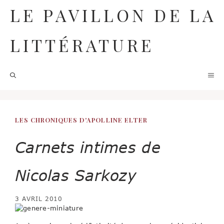
Aller
LE PAVILLON DE LA
au
contenu
LITTÉRATURE
M
LES CHRONIQUES D'APOLLINE ELTER
Carnets intimes de
Nicolas Sarkozy
3 AVRIL 2010