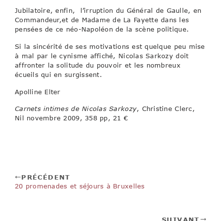
Jubilatoire, enfin, l’irruption du Général de Gaulle, en
Commandeur,et de Madame de La Fayette dans les
pensées de ce néo-Napoléon de la scène politique.
Si la sincérité de ses motivations est quelque peu mise
à mal par le cynisme affiché, Nicolas Sarkozy doit
affronter la solitude du pouvoir et les nombreux
écueils qui en surgissent.
Apolline Elter
Carnets intimes de Nicolas Sarkozy
, Christine Clerc,
Nil novembre 2009, 358 pp, 21 €
PRÉCÉDENT
20 promenades et séjours à Bruxelles
SUIVANT